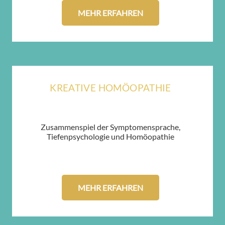
MEHR ERFAHREN
KREATIVE HOMÖOPATHIE
Zusammenspiel der Symptomensprache,
Tiefenpsychologie und Homöopathie
MEHR ERFAHREN