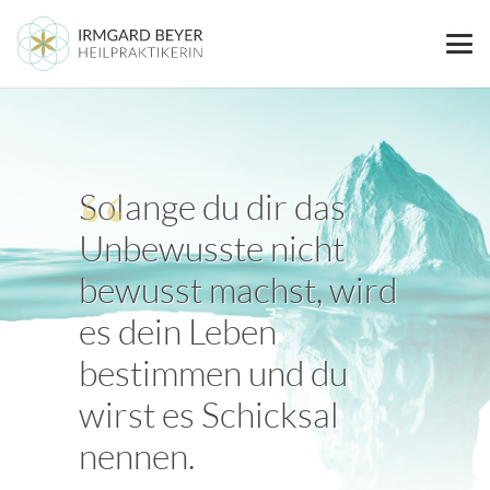
Solange du dir das
Unbewusste nicht
bewusst machst, wird
es dein Leben
bestimmen und du
wirst es Schicksal
nennen.