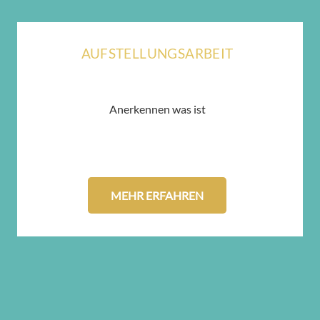
AUFSTELLUNGSARBEIT
Anerkennen was ist
MEHR ERFAHREN